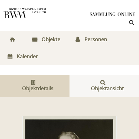
Objekte
Personen
Kalender
Objektdetails
Objektansicht