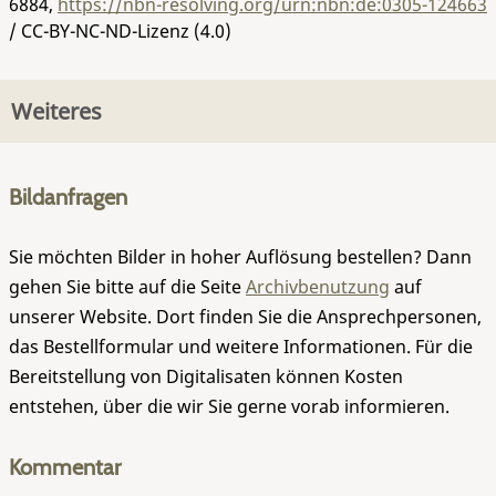
6884
,
https://nbn-resolving.org/urn:nbn:de:0305-124663
/ CC-BY-NC-ND-Lizenz (4.0)
Weiteres
Bildanfragen
Sie möchten Bilder in hoher Auflösung bestellen? Dann
gehen Sie bitte auf die Seite
Archivbenutzung
auf
unserer Website. Dort finden Sie die Ansprechpersonen,
das Bestellformular und weitere Informationen. Für die
Bereitstellung von Digitalisaten können Kosten
entstehen, über die wir Sie gerne vorab informieren.
Kommentar