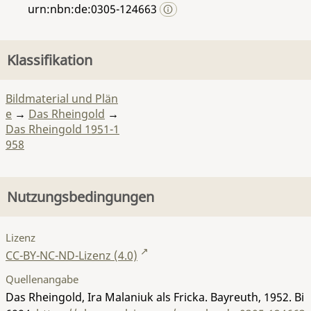
urn:nbn:de:0305-124663
Klassifikation
Bildmaterial und Plän
e
→
Das Rheingold
→
Das Rheingold 1951-1
958
Nutzungsbedingungen
Lizenz
CC-BY-NC-ND-Lizenz (4.0)
Quellenangabe
Das Rheingold, Ira Malaniuk als Fricka. Bayreuth, 1952.
Bi