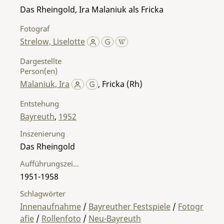
Das Rheingold, Ira Malaniuk als Fricka
Fotograf
Strelow, Liselotte
Dargestellte
Person(en)
Malaniuk, Ira
,
Fricka (Rh)
Entstehung
Bayreuth
,
1952
Inszenierung
Das Rheingold
Aufführungszeitraum
1951-1958
Schlagwörter
Innenaufnahme
/
Bayreuther Festspiele
/
Fotogr
afie
/
Rollenfoto
/
Neu-Bayreuth