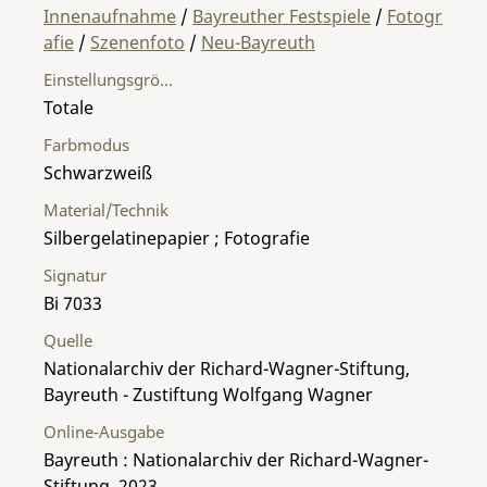
Innenaufnahme
/
Bayreuther Festspiele
/
Fotogr
afie
/
Szenenfoto
/
Neu-Bayreuth
Einstellungsgröße
Totale
Farbmodus
Schwarzweiß
Material/Technik
Silbergelatinepapier ; Fotografie
Signatur
Bi 7033
Quelle
Nationalarchiv der Richard-Wagner-Stiftung,
Bayreuth - Zustiftung Wolfgang Wagner
Online-Ausgabe
Bayreuth : Nationalarchiv der Richard-Wagner-
Stiftung, 2023