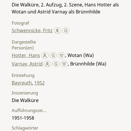
Die Walküre, 2. Aufzug, 2. Szene, Hans Hotter als
Wotan und Astrid Varnay als Brünnhilde
Fotograf
Schwennicke, Fritz
Dargestellte
Person(en)
Hotter, Hans
,
Wotan (Wa)
Varnay, Astrid
,
Brünnhilde (Wa)
Entstehung
Bayreuth
,
1952
Inszenierung
Die Walküre
Aufführungszeitraum
1951-1958
Schlagwörter