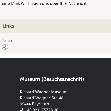
eine
Mail
. Wir freuen uns über Ihre Nachricht.
Links
Teilen
Museum (Besuchsanschrift)
Richard Wagner Museum
Richard-Wagner-Str. 48
95444 Bayreuth
+ 49 921- 75728-16