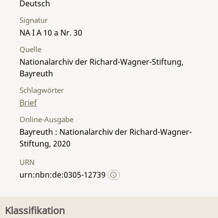
Deutsch
Signatur
NA I A 10 a Nr. 30
Quelle
Nationalarchiv der Richard-Wagner-Stiftung,
Bayreuth
Schlagwörter
Brief
Online-Ausgabe
Bayreuth : Nationalarchiv der Richard-Wagner-
Stiftung, 2020
URN
urn:nbn:de:0305-12739
Klassifikation