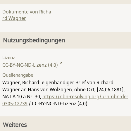
Dokumente von Richa
rd Wagner
Nutzungsbedingungen
Lizenz
CC-BY-NC-ND-Lizenz (4.0)
Quellenangabe
Wagner, Richard: eigenhändiger Brief von Richard
Wagner an Hans von Wolzogen. ohne Ort, [24.06.1881].
NA I A 10 a Nr. 30
,
https://nbn-resolving.org/urn:nbn:de:
0305-12739
/ CC-BY-NC-ND-Lizenz (4.0)
Weiteres