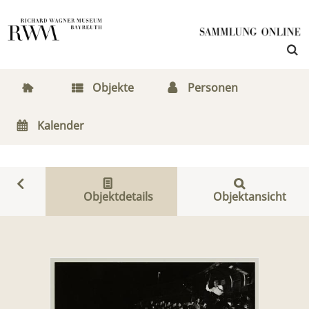
Objekte
Personen
Kalender
Objektdetails
Objektansicht