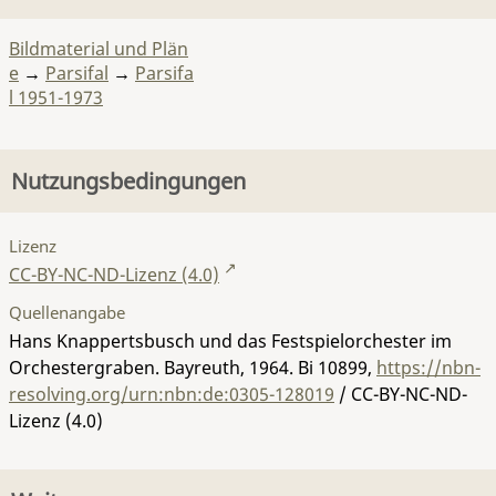
Bildmaterial und Plän
e
→
Parsifal
→
Parsifa
l 1951-1973
Nutzungsbedingungen
Lizenz
CC-BY-NC-ND-Lizenz (4.0)
Quellenangabe
Hans Knappertsbusch und das Festspielorchester im
Orchestergraben. Bayreuth, 1964.
Bi 10899
,
https://nbn-
resolving.org/urn:nbn:de:0305-128019
/ CC-BY-NC-ND-
Lizenz (4.0)