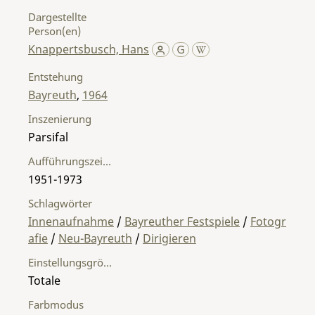
Dargestellte
Person(en)
Knappertsbusch, Hans
Entstehung
Bayreuth
,
1964
Inszenierung
Parsifal
Aufführungszeitraum
1951-1973
Schlagwörter
Innenaufnahme
/
Bayreuther Festspiele
/
Fotogr
afie
/
Neu-Bayreuth
/
Dirigieren
Einstellungsgröße
Totale
Farbmodus