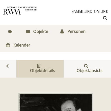
Objekte
Personen
Kalender
Objektdetails
Objektansicht