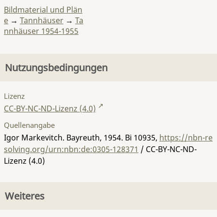
Bildmaterial und Plän
e
→
Tannhäuser
→
Ta
nnhäuser 1954-1955
Nutzungsbedingungen
Lizenz
CC-BY-NC-ND-Lizenz (4.0)
Quellenangabe
Igor Markevitch. Bayreuth, 1954.
Bi 10935
,
https://nbn-re
solving.org/urn:nbn:de:0305-128371
/ CC-BY-NC-ND-
Lizenz (4.0)
Weiteres