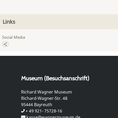
Links
Social Media
Museum (Besuchsanschrift)
Richard Wagner Museum
Richard-Wagner-Str. 48
95444 Bayreuth
+ 49 921- 75728-16
kasse@wagnermuseum.de