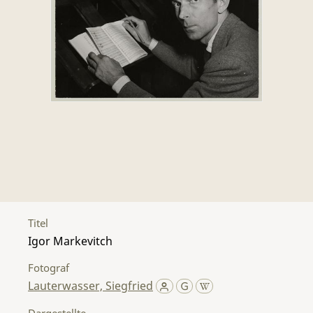
Titel
Igor Markevitch
Fotograf
Lauterwasser, Siegfried
Dargestellte