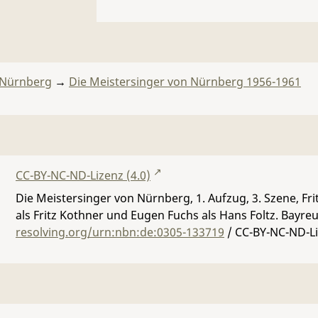
 Nürnberg
→
Die Meistersinger von Nürnberg 1956-1961
CC-BY-NC-ND-Lizenz (4.0)
Die Meistersinger von Nürnberg, 1. Aufzug, 3. Szene, Fr
als Fritz Kothner und Eugen Fuchs als Hans Foltz. Bayre
resolving.org/urn:nbn:de:0305-133719
/ CC-BY-NC-ND-Li