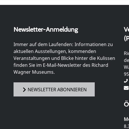
Newsletter-Anmeldung
V
(P
Immer auf dem Laufenden: Informationen zu
aktuellen Ausstellungen, kommenden
Ri
Veranstaltungen und Blicke hinter die Kulissen
de
finden Sie im E-Mail-Newsletter des Richard
Wa
Wagner Museums.
95
NEWSLETTER ABONNIEREN
Ö
Mo
8.