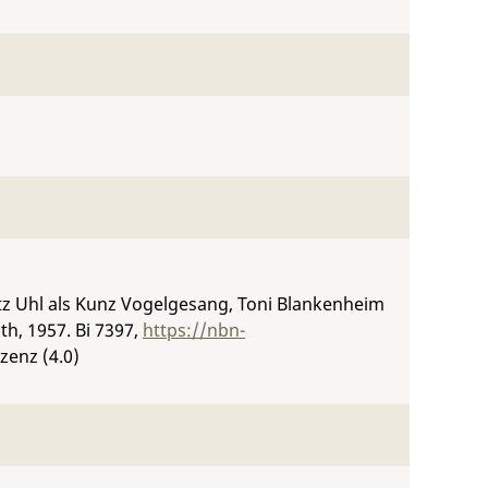
itz Uhl als Kunz Vogelgesang, Toni Blankenheim
uth, 1957.
Bi 7397
,
https://nbn-
zenz (4.0)