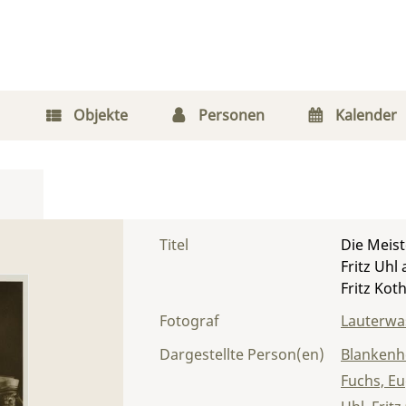
Objekte
Personen
Kalender
Titel
Die Meist
Fritz Uhl
Fritz Kot
Fotograf
Lauterwas
Dargestellte Person(en)
Blankenh
Fuchs, E