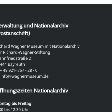
erwaltung und Nationalarchiv
ostanschrift)
chard Wagner Museum mit Nationalarchiv
r Richard-Wagner-Stiftung
hnfriedstraße 2
444 Bayreuth
+ 49 921- 757 - 28 - 0
info@wagnermuseum.de
ffnungszeiten Nationalarchiv
ntag bis Freitag
30 bis 12.30 Uhr