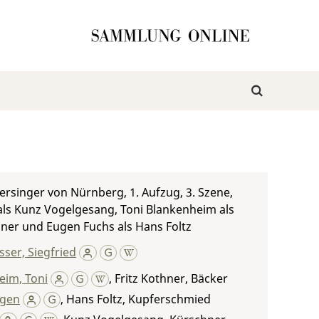
ersinger von Nürnberg, 1. Aufzug, 3. Szene,
 als Kunz Vogelgesang, Toni Blankenheim als
hner und Eugen Fuchs als Hans Foltz
ser, Siegfried
eim, Toni
,
Fritz Kothner, Bäcker
ugen
,
Hans Foltz, Kupferschmied