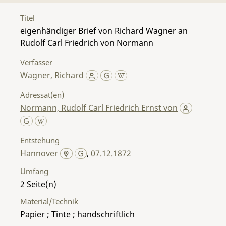
Titel
eigenhändiger Brief von Richard Wagner an
Rudolf Carl Friedrich von Normann
Verfasser
Wagner, Richard
Adressat(en)
Normann, Rudolf Carl Friedrich Ernst von
Entstehung
Hannover
,
07.12.1872
Umfang
2
Material/Technik
Papier ; Tinte ; handschriftlich