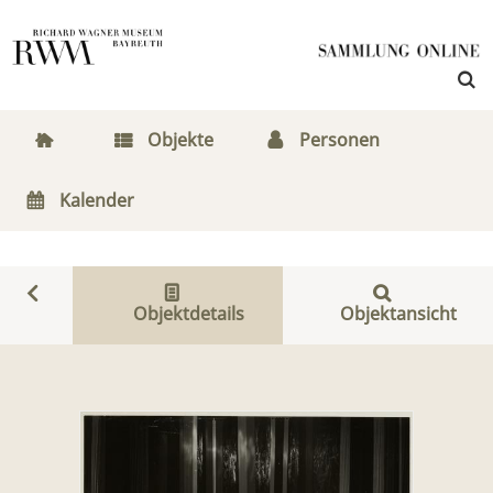
Objekte
Personen
Kalender
Objektdetails
Objektansicht