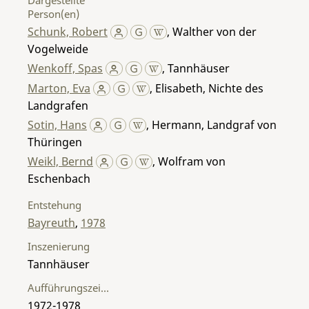
Person(en)
Schunk, Robert
,
Walther von der
Vogelweide
Wenkoff, Spas
,
Tannhäuser
Marton, Eva
,
Elisabeth, Nichte des
Landgrafen
Sotin, Hans
,
Hermann, Landgraf von
Thüringen
Weikl, Bernd
,
Wolfram von
Eschenbach
Entstehung
Bayreuth
,
1978
Inszenierung
Tannhäuser
Aufführungszeitraum
1972-1978