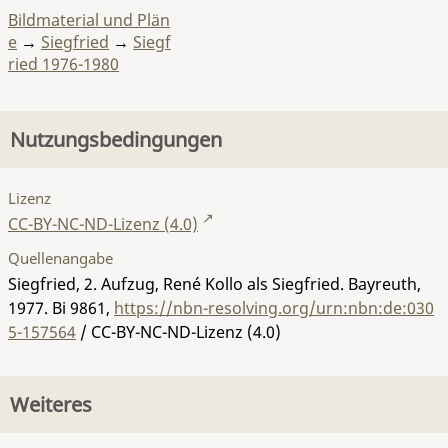
Bildmaterial und Plän
e
→
Siegfried
→
Siegf
ried 1976-1980
Nutzungsbedingungen
Lizenz
CC-BY-NC-ND-Lizenz (4.0)
Quellenangabe
Siegfried, 2. Aufzug, René Kollo als Siegfried. Bayreuth,
1977.
Bi 9861
,
https://nbn-resolving.org/urn:nbn:de:030
5-157564
/ CC-BY-NC-ND-Lizenz (4.0)
Weiteres