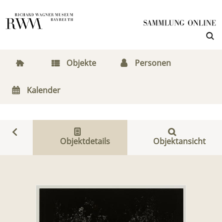
Objekte
Personen
Kalender
Objektdetails
Objektansicht