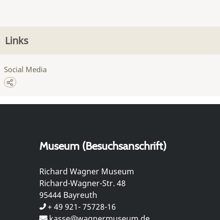
Links
Social Media
Museum (Besuchsanschrift)
Richard Wagner Museum
Richard-Wagner-Str. 48
95444 Bayreuth
+ 49 921- 75728-16
kasse@wagnermuseum.de