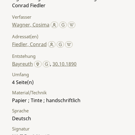
Conrad Fiedler
Verfasser
Wagner, Cosima
Adressat(en)
Fiedler, Conrad
Entstehung
Bayreuth
,
30.10.1890
Umfang
4
Material/Technik
Papier ; Tinte ; handschriftlich
Sprache
Deutsch
Signatur