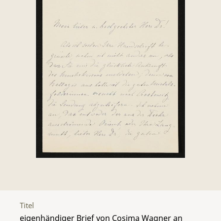
Titel
eigenhändiger Brief von Cosima Wagner an