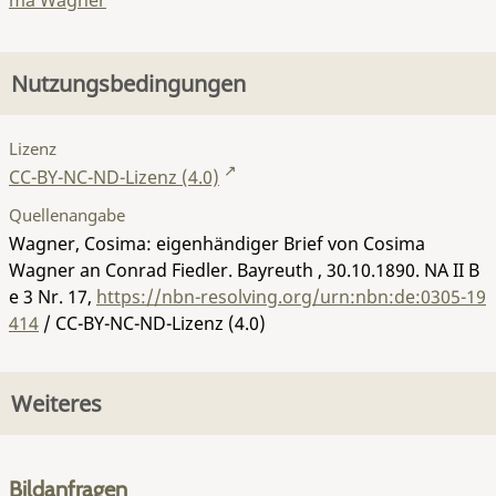
ma Wagner
Nutzungsbedingungen
Lizenz
CC-BY-NC-ND-Lizenz (4.0)
Quellenangabe
Wagner, Cosima: eigenhändiger Brief von Cosima
Wagner an Conrad Fiedler. Bayreuth , 30.10.1890.
NA II B
e 3 Nr. 17
,
https://nbn-resolving.org/urn:nbn:de:0305-19
414
/ CC-BY-NC-ND-Lizenz (4.0)
Weiteres
Bildanfragen