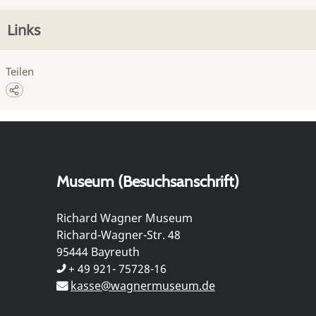
Links
Teilen
Museum (Besuchsanschrift)
Richard Wagner Museum
Richard-Wagner-Str. 48
95444 Bayreuth
+ 49 921- 75728-16
kasse@wagnermuseum.de