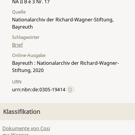
NA II B e 3 Nr. 17
Quelle
Nationalarchiv der Richard-Wagner-Stiftung,
Bayreuth
Schlagwörter
Brief
Online-Ausgabe
Bayreuth : Nationalarchiv der Richard-Wagner-
Stiftung, 2020
URN
urn:nbn:de:0305-19414
Klassifikation
Dokumente von Cosi