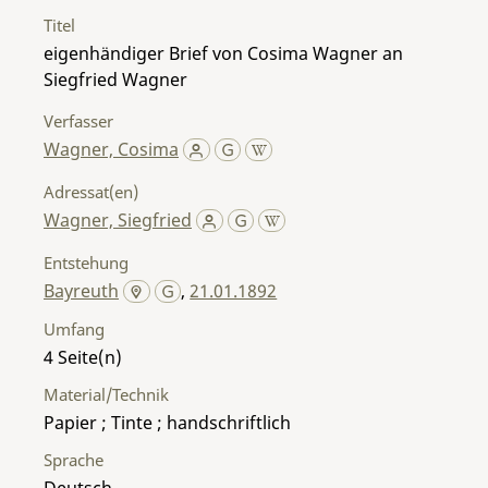
Titel
eigenhändiger Brief von Cosima Wagner an
Siegfried Wagner
Verfasser
Wagner, Cosima
Adressat(en)
Wagner, Siegfried
Entstehung
Bayreuth
,
21.01.1892
Umfang
4
Material/Technik
Papier ; Tinte ; handschriftlich
Sprache
Deutsch