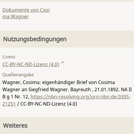
Dokumente von Cosi
ma Wagner
Nutzungsbedingungen
Lizenz
CC-BY-NC-ND-Lizenz (4.0)
Quellenangabe
Wagner, Cosima: eigenhändiger Brief von Cosima
Wagner an Siegfried Wagner. Bayreuth , 21.01.1892.
NA II
B g 1 Nr. 12
,
https://nbn-resolving.org/urn:nbn:de:0305-
21251
/ CC-BY-NC-ND-Lizenz (4.0)
Weiteres