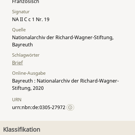
Französisch
Signatur
NA II C c 1 Nr. 19
Quelle
Nationalarchiv der Richard-Wagner-Stiftung,
Bayreuth
Schlagwörter
Brief
Online-Ausgabe
Bayreuth : Nationalarchiv der Richard-Wagner-
Stiftung, 2020
URN
urn:nbn:de:0305-27972
Klassifikation