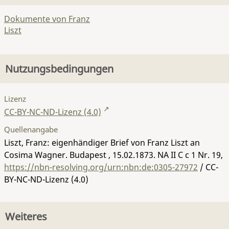
Dokumente von Franz
Liszt
Nutzungsbedingungen
Lizenz
CC-BY-NC-ND-Lizenz (4.0)
Quellenangabe
Liszt, Franz: eigenhändiger Brief von Franz Liszt an
Cosima Wagner. Budapest , 15.02.1873.
NA II C c 1 Nr. 19
,
https://nbn-resolving.org/urn:nbn:de:0305-27972
/ CC-
BY-NC-ND-Lizenz (4.0)
Weiteres