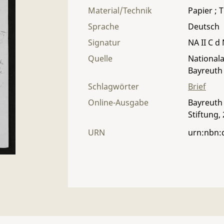
Material/Technik
Papier ; T
Sprache
Deutsch
Signatur
NA II C d 
Quelle
Nationala
Bayreuth
Schlagwörter
Brief
Online-Ausgabe
Bayreuth 
Stiftung,
URN
urn:nbn: