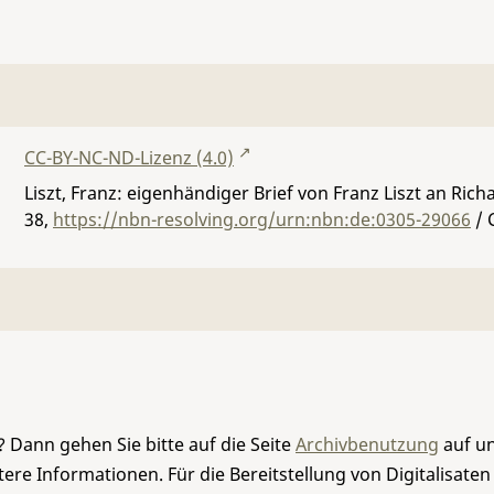
CC-BY-NC-ND-Lizenz (4.0)
Liszt, Franz: eigenhändiger Brief von Franz Liszt an Ric
38
,
https://nbn-resolving.org/urn:nbn:de:0305-29066
/ 
 Dann gehen Sie bitte auf die Seite
Archivbenutzung
auf un
re Informationen. Für die Bereitstellung von Digitalisaten