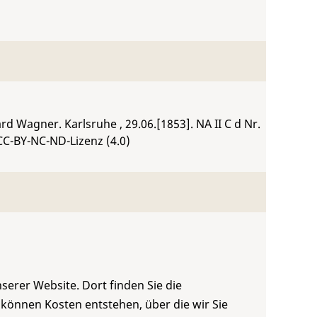
hard Wagner. Karlsruhe , 29.06.[1853].
NA II C d Nr.
CC-BY-NC-ND-Lizenz (4.0)
serer Website. Dort finden Sie die
 können Kosten entstehen, über die wir Sie