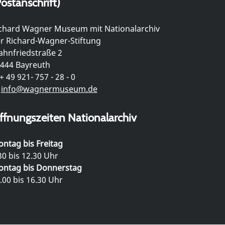
ostanschrift)
chard Wagner Museum mit Nationalarchiv
r Richard-Wagner-Stiftung
hnfriedstraße 2
444 Bayreuth
+ 49 921- 757 - 28 - 0
info@wagnermuseum.de
ffnungszeiten Nationalarchiv
ntag bis Freitag
30 bis 12.30 Uhr
ntag bis Donnerstag
.00 bis 16.30 Uhr