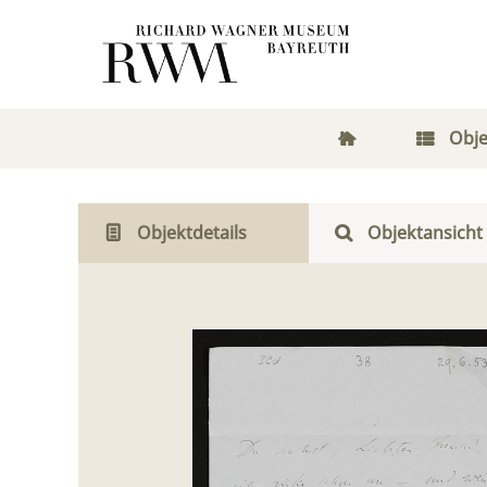
Obje
Objektdetails
Objektansicht