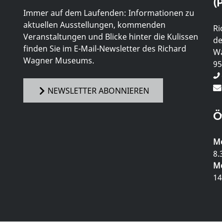
(P
Immer auf dem Laufenden: Informationen zu
aktuellen Ausstellungen, kommenden
Ri
Veranstaltungen und Blicke hinter die Kulissen
de
finden Sie im E-Mail-Newsletter des Richard
Wa
Wagner Museums.
95
NEWSLETTER ABONNIEREN
Ö
Mo
8.
Mo
14