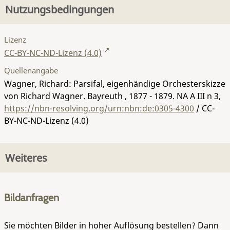
Nutzungsbedingungen
Lizenz
CC-BY-NC-ND-Lizenz (4.0)
Quellenangabe
Wagner, Richard: Parsifal, eigenhändige Orchesterskizze
von Richard Wagner. Bayreuth , 1877 - 1879.
NA A III n 3
,
https://nbn-resolving.org/urn:nbn:de:0305-4300
/ CC-
BY-NC-ND-Lizenz (4.0)
Weiteres
Bildanfragen
Sie möchten Bilder in hoher Auflösung bestellen? Dann