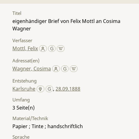
Titel
eigenhändiger Brief von Felix Mottl an Cosima
Wagner
Verfasser
Mottl, Felix
Adressat(en)
Wagner, Cosima
Entstehung
Karlsruhe
,
28.09.1888
Umfang
3
Material/Technik
Papier ; Tinte ; handschriftlich
Sprache