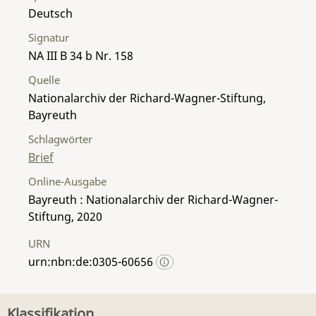
Deutsch
Signatur
NA III B 34 b Nr. 158
Quelle
Nationalarchiv der Richard-Wagner-Stiftung,
Bayreuth
Schlagwörter
Brief
Online-Ausgabe
Bayreuth : Nationalarchiv der Richard-Wagner-
Stiftung, 2020
URN
urn:nbn:de:0305-60656
Klassifikation