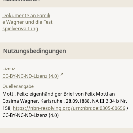
Dokumente an Famili
e Wagner und die Fest
spielverwaltung
Nutzungsbedingungen
Lizenz
CC-BY-NC-ND-Lizenz (4.0)
Quellenangabe
Mottl, Felix: eigenhändiger Brief von Felix Mottl an
Cosima Wagner. Karlsruhe , 28.09.1888.
NA III B 34 b Nr.
158
,
https://nbn-resolving.org/urn:nbn:de:0305-60656
/
CC-BY-NC-ND-Lizenz (4.0)