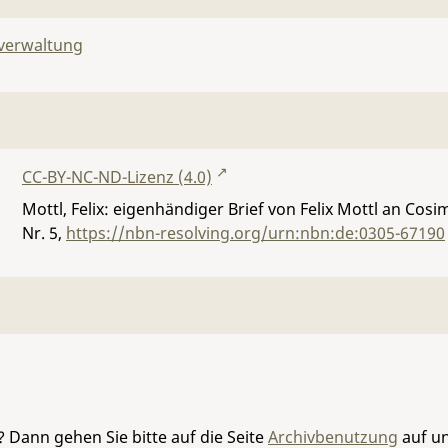
lverwaltung
CC-BY-NC-ND-Lizenz (4.0)
Mottl, Felix: eigenhändiger Brief von Felix Mottl an Cos
Nr. 5
,
https://nbn-resolving.org/urn:nbn:de:0305-67190
 Dann gehen Sie bitte auf die Seite
Archivbenutzung
auf un