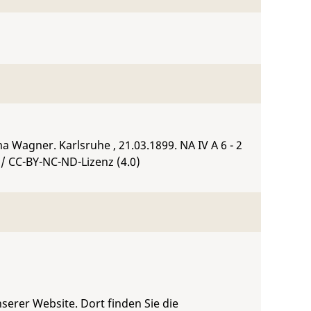
ima Wagner. Karlsruhe , 21.03.1899.
NA IV A 6 - 2
/ CC-BY-NC-ND-Lizenz (4.0)
serer Website. Dort finden Sie die