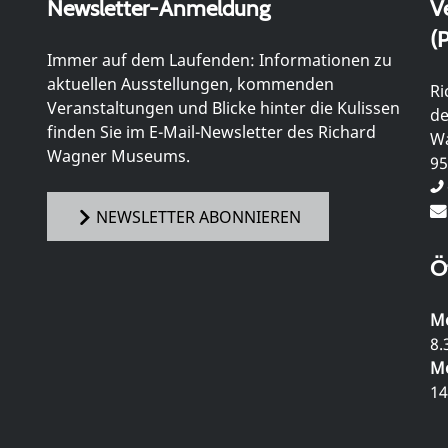
Newsletter-Anmeldung
V
(P
Immer auf dem Laufenden: Informationen zu
aktuellen Ausstellungen, kommenden
Ri
Veranstaltungen und Blicke hinter die Kulissen
de
finden Sie im E-Mail-Newsletter des Richard
Wa
Wagner Museums.
95
NEWSLETTER ABONNIEREN
Ö
Mo
8.
Mo
14