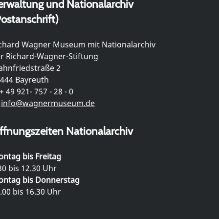
erwaltung und Nationalarchiv
ostanschrift)
chard Wagner Museum mit Nationalarchiv
r Richard-Wagner-Stiftung
hnfriedstraße 2
444 Bayreuth
+ 49 921- 757 - 28 - 0
info@wagnermuseum.de
ffnungszeiten Nationalarchiv
ntag bis Freitag
30 bis 12.30 Uhr
ntag bis Donnerstag
.00 bis 16.30 Uhr