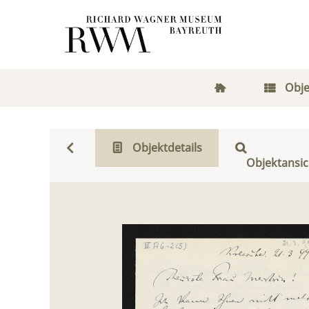
Obje
Objektdetails
Objektansic