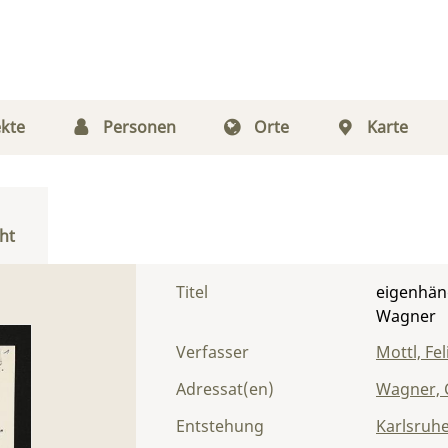
kte
Personen
Orte
Karte
ht
Titel
eigenhänd
Wagner
Verfasser
Mottl, Fel
Adressat(en)
Wagner, 
Entstehung
Karlsruh