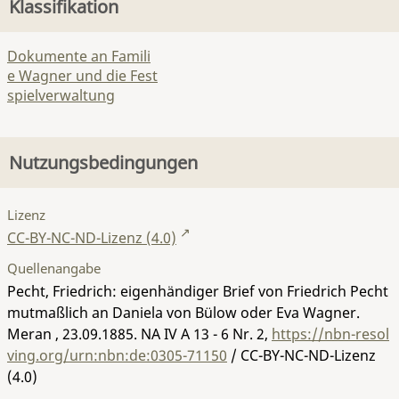
Klassifikation
Dokumente an Famili
e Wagner und die Fest
spielverwaltung
Nutzungsbedingungen
Lizenz
CC-BY-NC-ND-Lizenz (4.0)
Quellenangabe
Pecht, Friedrich: eigenhändiger Brief von Friedrich Pecht
mutmaßlich an Daniela von Bülow oder Eva Wagner.
Meran , 23.09.1885.
NA IV A 13 - 6 Nr. 2
,
https://nbn-resol
ving.org/urn:nbn:de:0305-71150
/ CC-BY-NC-ND-Lizenz
(4.0)