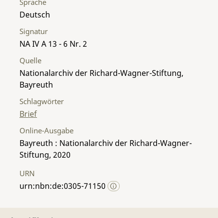
Sprache
Deutsch
Signatur
NA IV A 13 - 6 Nr. 2
Quelle
Nationalarchiv der Richard-Wagner-Stiftung,
Bayreuth
Schlagwörter
Brief
Online-Ausgabe
Bayreuth : Nationalarchiv der Richard-Wagner-
Stiftung, 2020
URN
urn:nbn:de:0305-71150