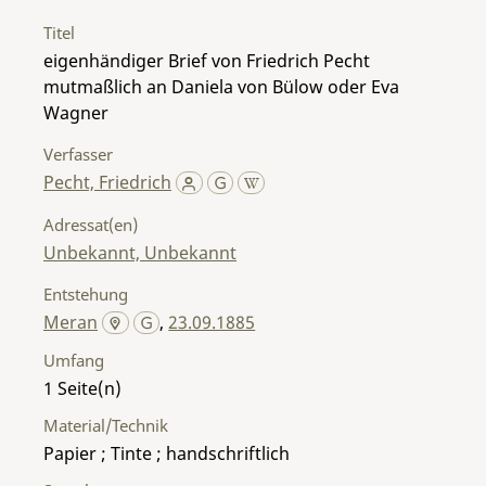
Titel
eigenhändiger Brief von Friedrich Pecht
mutmaßlich an Daniela von Bülow oder Eva
Wagner
Verfasser
Pecht, Friedrich
Adressat(en)
Unbekannt, Unbekannt
Entstehung
Meran
,
23.09.1885
Umfang
1
Material/Technik
Papier ; Tinte ; handschriftlich