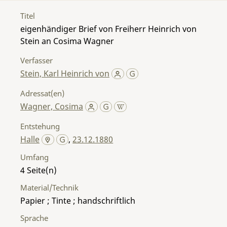
Titel
eigenhändiger Brief von Freiherr Heinrich von
Stein an Cosima Wagner
Verfasser
Stein, Karl Heinrich von
Adressat(en)
Wagner, Cosima
Entstehung
Halle
,
23.12.1880
Umfang
4
Material/Technik
Papier ; Tinte ; handschriftlich
Sprache