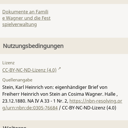
Dokumente an Famili
e Wagner und die Fest
spielverwaltung
Nutzungsbedingungen
Lizenz
CC-BY-NC-ND-Lizenz (4.0)
Quellenangabe
Stein, Karl Heinrich von: eigenhändiger Brief von
Freiherr Heinrich von Stein an Cosima Wagner. Halle ,
23.12.1880.
NA IV A 33 - 1 Nr. 2
,
https://nbn-resolving.or
g/urn:nbn:de:0305-76684
/ CC-BY-NC-ND-Lizenz (4.0)