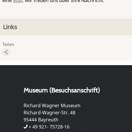
eine
Mail
. Wir freuen uns über Ihre Nachricht.
Links
Teilen
Museum (Besuchsanschrift)
Richard Wagner Museum
Richard-Wagner-Str. 48
95444 Bayreuth
+ 49 921- 75728-16