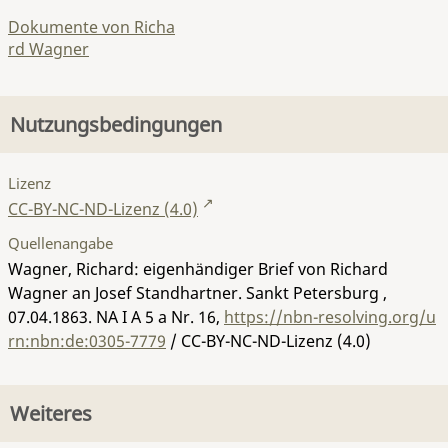
Dokumente von Richa
rd Wagner
Nutzungsbedingungen
Lizenz
CC-BY-NC-ND-Lizenz (4.0)
Quellenangabe
Wagner, Richard: eigenhändiger Brief von Richard
Wagner an Josef Standhartner. Sankt Petersburg ,
07.04.1863.
NA I A 5 a Nr. 16
,
https://nbn-resolving.org/u
rn:nbn:de:0305-7779
/ CC-BY-NC-ND-Lizenz (4.0)
Weiteres