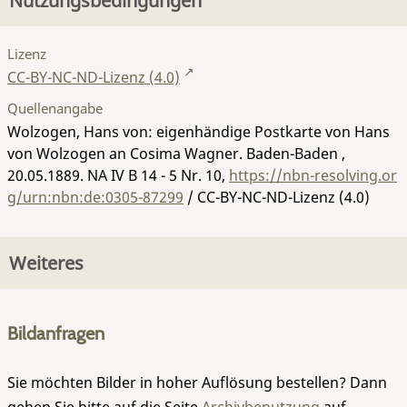
Nutzungsbedingungen
Lizenz
CC-BY-NC-ND-Lizenz (4.0)
Quellenangabe
Wolzogen, Hans von: eigenhändige Postkarte von Hans
von Wolzogen an Cosima Wagner. Baden-Baden ,
20.05.1889.
NA IV B 14 - 5 Nr. 10
,
https://nbn-resolving.or
g/urn:nbn:de:0305-87299
/ CC-BY-NC-ND-Lizenz (4.0)
Weiteres
Bildanfragen
Sie möchten Bilder in hoher Auflösung bestellen? Dann