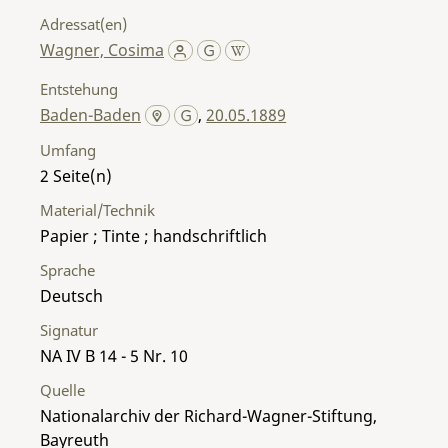
Adressat(en)
Wagner, Cosima
Entstehung
Baden-Baden
,
20.05.1889
Umfang
2
Material/Technik
Papier ; Tinte ; handschriftlich
Sprache
Deutsch
Signatur
NA IV B 14 - 5 Nr. 10
Quelle
Nationalarchiv der Richard-Wagner-Stiftung,
Bayreuth