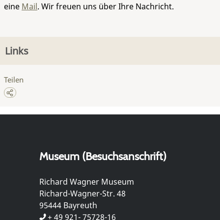
eine
Mail
. Wir freuen uns über Ihre Nachricht.
Links
Teilen
Museum (Besuchsanschrift)
Richard Wagner Museum
Richard-Wagner-Str. 48
95444 Bayreuth
+ 49 921- 75728-16