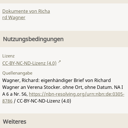
Dokumente von Richa
rd Wagner
Nutzungsbedingungen
Lizenz
CC-BY-NC-ND-Lizenz (4.0)
Quellenangabe
Wagner, Richard: eigenhändiger Brief von Richard
Wagner an Verena Stocker. ohne Ort, ohne Datum.
NA I
A 6 a Nr. 56
,
https://nbn-resolving.org/urn:nbn:de:0305-
8786
/ CC-BY-NC-ND-Lizenz (4.0)
Weiteres