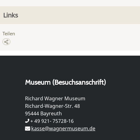
Links
Teilen
Museum (Besuchsanschrift)
Richard Wagner Museum
Richard-Wagner-Str. 48
95444 Bayreuth
+ 49 921- 75728-16
kasse@wagnermuseum.de