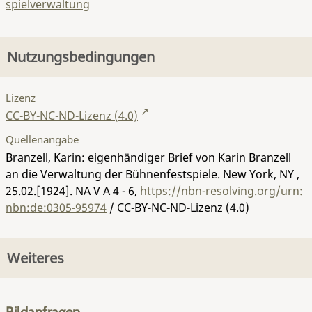
spielverwaltung
Nutzungsbedingungen
Lizenz
CC-BY-NC-ND-Lizenz (4.0)
Quellenangabe
Branzell, Karin: eigenhändiger Brief von Karin Branzell
an die Verwaltung der Bühnenfestspiele. New York, NY ,
25.02.[1924].
NA V A 4 - 6
,
https://nbn-resolving.org/urn:
nbn:de:0305-95974
/ CC-BY-NC-ND-Lizenz (4.0)
Weiteres