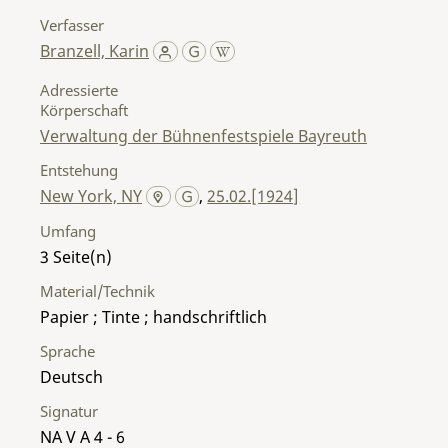
Verfasser
Branzell, Karin
Adressierte
Körperschaft
Verwaltung der Bühnenfestspiele Bayreuth
Entstehung
New York, NY
,
25.02.[1924]
Umfang
3
Material/Technik
Papier ; Tinte ; handschriftlich
Sprache
Deutsch
Signatur
NA V A 4 - 6