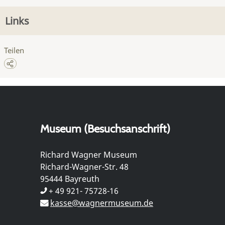
Links
Teilen
Museum (Besuchsanschrift)
Richard Wagner Museum
Richard-Wagner-Str. 48
95444 Bayreuth
+ 49 921- 75728-16
kasse@wagnermuseum.de