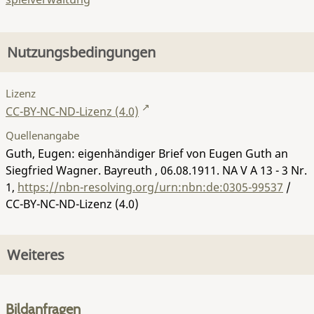
Nutzungsbedingungen
Lizenz
CC-BY-NC-ND-Lizenz (4.0)
Quellenangabe
Guth, Eugen: eigenhändiger Brief von Eugen Guth an
Siegfried Wagner. Bayreuth , 06.08.1911.
NA V A 13 - 3 Nr.
1
,
https://nbn-resolving.org/urn:nbn:de:0305-99537
/
CC-BY-NC-ND-Lizenz (4.0)
Weiteres
Bildanfragen