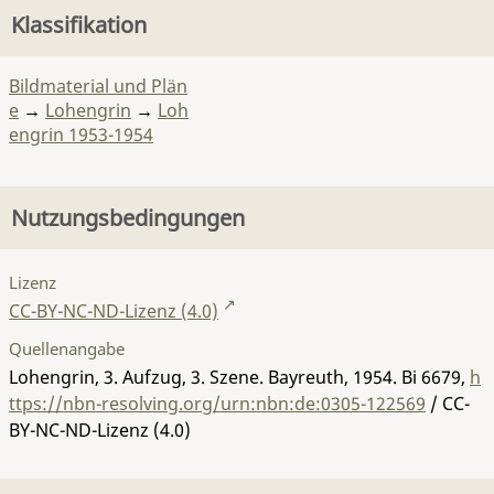
Klassifikation
Bildmaterial und Plän
e
→
Lohengrin
→
Loh
engrin 1953-1954
Nutzungsbedingungen
Lizenz
CC-BY-NC-ND-Lizenz (4.0)
Quellenangabe
Lohengrin, 3. Aufzug, 3. Szene. Bayreuth, 1954.
Bi 6679
,
h
ttps://nbn-resolving.org/urn:nbn:de:0305-122569
/ CC-
BY-NC-ND-Lizenz (4.0)