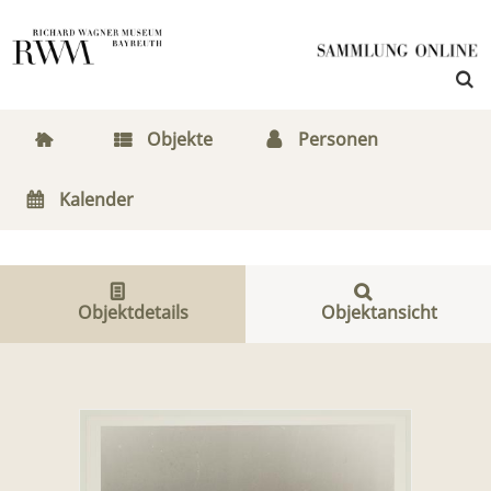
Objekte
Personen
Kalender
Objektdetails
Objektansicht