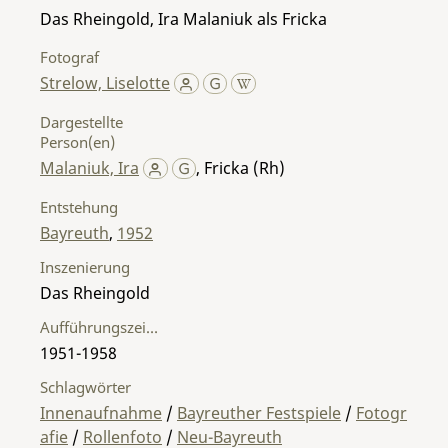
Das Rheingold, Ira Malaniuk als Fricka
Fotograf
Strelow, Liselotte
Dargestellte
Person(en)
Malaniuk, Ira
,
Fricka (Rh)
Entstehung
Bayreuth
,
1952
Inszenierung
Das Rheingold
Aufführungszeitraum
1951-1958
Schlagwörter
Innenaufnahme
/
Bayreuther Festspiele
/
Fotogr
afie
/
Rollenfoto
/
Neu-Bayreuth