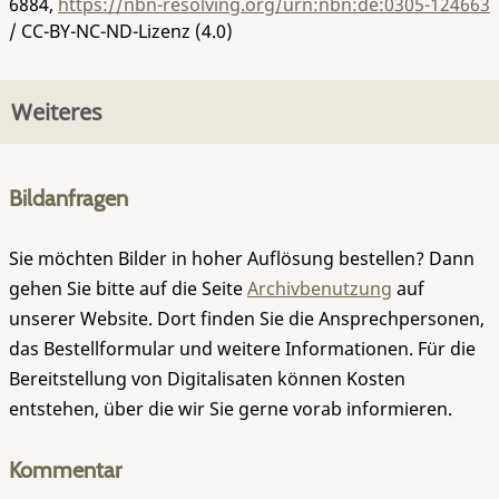
6884
,
https://nbn-resolving.org/urn:nbn:de:0305-124663
/ CC-BY-NC-ND-Lizenz (4.0)
Weiteres
Bildanfragen
Sie möchten Bilder in hoher Auflösung bestellen? Dann
gehen Sie bitte auf die Seite
Archivbenutzung
auf
unserer Website. Dort finden Sie die Ansprechpersonen,
das Bestellformular und weitere Informationen. Für die
Bereitstellung von Digitalisaten können Kosten
entstehen, über die wir Sie gerne vorab informieren.
Kommentar