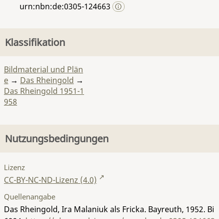
urn:nbn:de:0305-124663
Klassifikation
Bildmaterial und Plän
e
→
Das Rheingold
→
Das Rheingold 1951-1
958
Nutzungsbedingungen
Lizenz
CC-BY-NC-ND-Lizenz (4.0)
Quellenangabe
Das Rheingold, Ira Malaniuk als Fricka. Bayreuth, 1952.
Bi