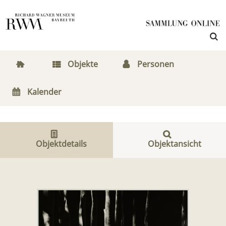
Objekte
Personen
Kalender
Objektdetails
Objektansicht