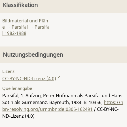
Klassifikation
Bildmaterial und Plän
e
→
Parsifal
→
Parsifa
l 1982-1988
Nutzungsbedingungen
Lizenz
CC-BY-NC-ND-Lizenz (4.0)
Quellenangabe
Parsifal, 1. Aufzug, Peter Hofmann als Parsifal und Hans
Sotin als Gurnemanz. Bayreuth, 1984.
Bi 10356
,
https://n
bn-resolving.org/urn:nbn:de:0305-162491
/ CC-BY-NC-
ND-Lizenz (4.0)