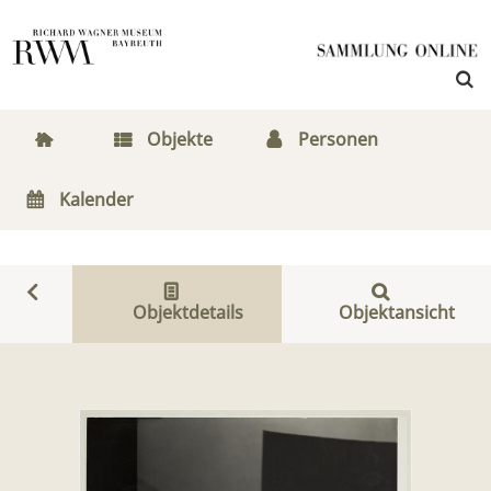
Objekte
Personen
Kalender
Objektdetails
Objektansicht