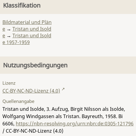
Klassifikation
Bildmaterial und Plän
e
→
Tristan und Isold
e
→
Tristan und Isold
e 1957-1959
Nutzungsbedingungen
Lizenz
CC-BY-NC-ND-Lizenz (4.0)
Quellenangabe
Tristan und Isolde, 3. Aufzug, Birgit Nilsson als Isolde,
Wolfgang Windgassen als Tristan. Bayreuth, 1958.
Bi
6606
,
https://nbn-resolving.org/urn:nbn:de:0305-121796
/ CC-BY-NC-ND-Lizenz (4.0)