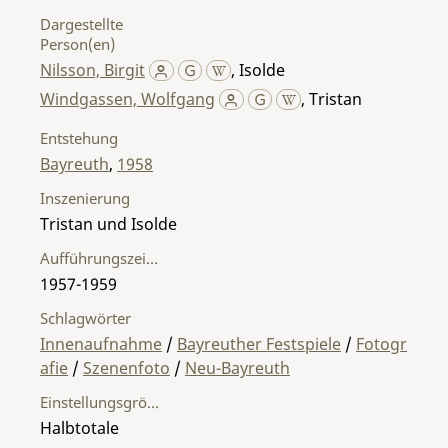
Dargestellte
Person(en)
Nilsson, Birgit
,
Isolde
Windgassen, Wolfgang
,
Tristan
Entstehung
Bayreuth
,
1958
Inszenierung
Tristan und Isolde
Aufführungszeitraum
1957-1959
Schlagwörter
Innenaufnahme
/
Bayreuther Festspiele
/
Fotogr
afie
/
Szenenfoto
/
Neu-Bayreuth
Einstellungsgröße
Halbtotale