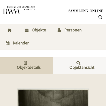
Objekte
Personen
Kalender
Objektdetails
Objektansicht