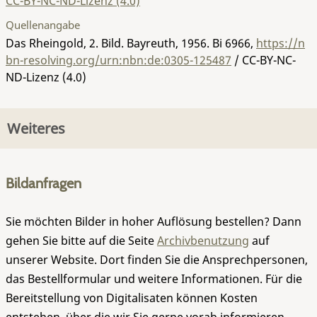
CC-BY-NC-ND-Lizenz (4.0)
Quellenangabe
Das Rheingold, 2. Bild. Bayreuth, 1956.
Bi 6966
,
https://n
bn-resolving.org/urn:nbn:de:0305-125487
/ CC-BY-NC-
ND-Lizenz (4.0)
Weiteres
Bildanfragen
Sie möchten Bilder in hoher Auflösung bestellen? Dann
gehen Sie bitte auf die Seite
Archivbenutzung
auf
unserer Website. Dort finden Sie die Ansprechpersonen,
das Bestellformular und weitere Informationen. Für die
Bereitstellung von Digitalisaten können Kosten