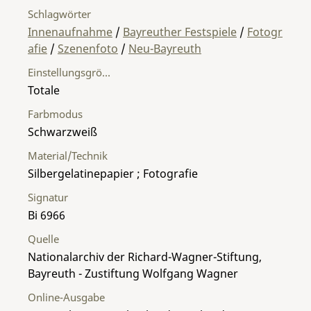
Schlagwörter
Innenaufnahme
/
Bayreuther Festspiele
/
Fotogr
afie
/
Szenenfoto
/
Neu-Bayreuth
Einstellungsgröße
Totale
Farbmodus
Schwarzweiß
Material/Technik
Silbergelatinepapier ; Fotografie
Signatur
Bi 6966
Quelle
Nationalarchiv der Richard-Wagner-Stiftung,
Bayreuth - Zustiftung Wolfgang Wagner
Online-Ausgabe