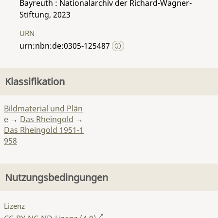
Bayreuth : Nationalarchiv der Richard-Wagner-
Stiftung, 2023
URN
urn:nbn:de:0305-125487
Klassifikation
Bildmaterial und Plän
e
→
Das Rheingold
→
Das Rheingold 1951-1
958
Nutzungsbedingungen
Lizenz