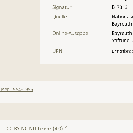
Signatur
Bi 7313
Quelle
Nationala
Bayreuth
Online-Ausgabe
Bayreuth 
Stiftung,
URN
urn:nbn:
user 1954-1955
CC-BY-NC-ND-Lizenz (4.0)