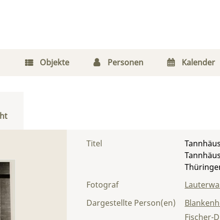
Objekte
Personen
Kalender
ht
Titel
Tannhäuse
Tannhäuse
Thüringe
Fotograf
Lauterwas
Dargestellte Person(en)
Blankenh
Fischer-D