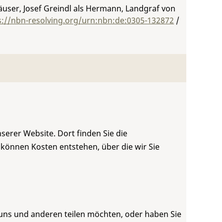
äuser, Josef Greindl als Hermann, Landgraf von
s://nbn-resolving.org/urn:nbn:de:0305-132872
/
serer Website. Dort finden Sie die
 können Kosten entstehen, über die wir Sie
 uns und anderen teilen möchten, oder haben Sie