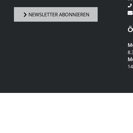
NEWSLETTER ABONNIEREN
Ö
Mo
8.
Mo
14