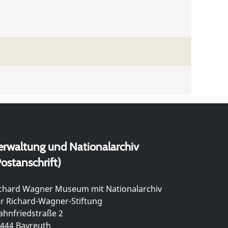
erwaltung und Nationalarchiv
ostanschrift)
chard Wagner Museum mit Nationalarchiv
r Richard-Wagner-Stiftung
hnfriedstraße 2
444 Bayreuth