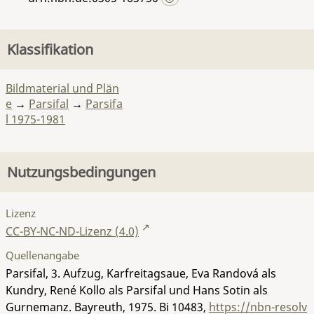
Klassifikation
Bildmaterial und Plän
e
→
Parsifal
→
Parsifa
l 1975-1981
Nutzungsbedingungen
Lizenz
CC-BY-NC-ND-Lizenz (4.0)
Quellenangabe
Parsifal, 3. Aufzug, Karfreitagsaue, Eva Randová als
Kundry, René Kollo als Parsifal und Hans Sotin als
Gurnemanz. Bayreuth, 1975.
Bi 10483
,
https://nbn-resolv