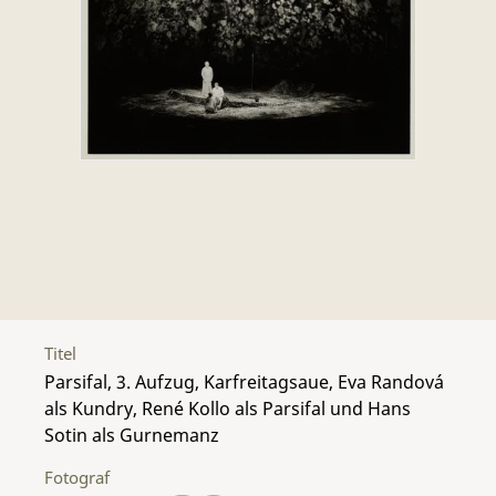
Titel
Parsifal, 3. Aufzug, Karfreitagsaue, Eva Randová
als Kundry, René Kollo als Parsifal und Hans
Sotin als Gurnemanz
Fotograf