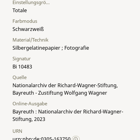
Einstellungsgröße
Totale
Farbmodus
Schwarzweiß
Material/Technik
Silbergelatinepapier ; Fotografie
Signatur
Bi 10483
Quelle
Nationalarchiv der Richard-Wagner-Stiftung,
Bayreuth - Zustiftung Wolfgang Wagner
Online-Ausgabe
Bayreuth : Nationalarchiv der Richard-Wagner-
Stiftung, 2023
URN
urn:nbn:de:0305-163750