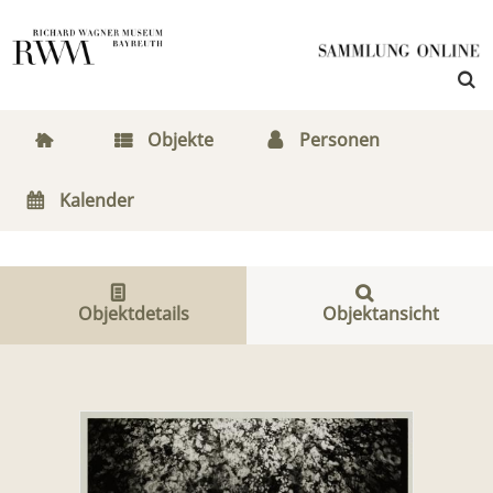
Objekte
Personen
Kalender
Objektdetails
Objektansicht