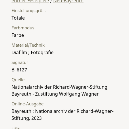
euther Festspiele
/
Neu-Bayreuth
Einstellungsgröße
Totale
Farbmodus
Farbe
Material/Technik
Diafilm ; Fotografie
Signatur
Bi 6127
Quelle
Nationalarchiv der Richard-Wagner-Stiftung,
Bayreuth - Zustiftung Wolfgang Wagner
Online-Ausgabe
Bayreuth : Nationalarchiv der Richard-Wagner-
Stiftung, 2023
URN