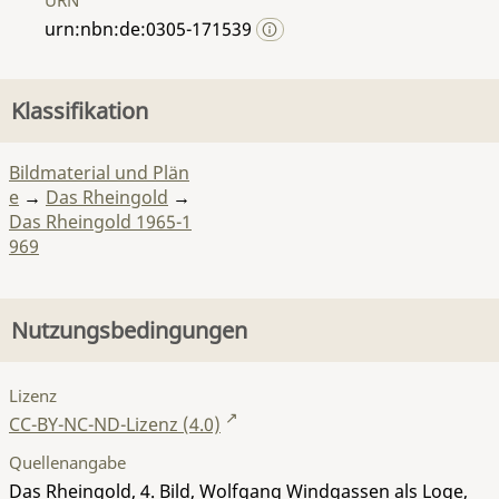
urn:nbn:de:0305-171539
Klassifikation
Bildmaterial und Plän
e
→
Das Rheingold
→
Das Rheingold 1965-1
969
Nutzungsbedingungen
Lizenz
CC-BY-NC-ND-Lizenz (4.0)
Quellenangabe
Das Rheingold, 4. Bild, Wolfgang Windgassen als Loge,