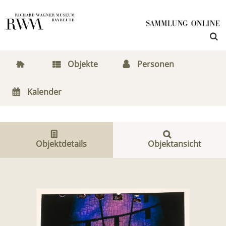
Objekte
Personen
Kalender
Objektdetails
Objektansicht