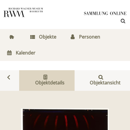
Objekte
Personen
Kalender
Objektdetails
Objektansicht