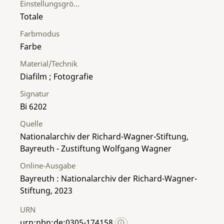
Einstellungsgröße
Totale
Farbmodus
Farbe
Material/Technik
Diafilm ; Fotografie
Signatur
Bi 6202
Quelle
Nationalarchiv der Richard-Wagner-Stiftung,
Bayreuth - Zustiftung Wolfgang Wagner
Online-Ausgabe
Bayreuth : Nationalarchiv der Richard-Wagner-
Stiftung, 2023
URN
urn:nbn:de:0305-174158