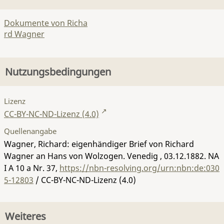
Dokumente von Richa
rd Wagner
Nutzungsbedingungen
Lizenz
CC-BY-NC-ND-Lizenz (4.0)
Quellenangabe
Wagner, Richard: eigenhändiger Brief von Richard
Wagner an Hans von Wolzogen. Venedig , 03.12.1882.
NA
I A 10 a Nr. 37
,
https://nbn-resolving.org/urn:nbn:de:030
5-12803
/ CC-BY-NC-ND-Lizenz (4.0)
Weiteres