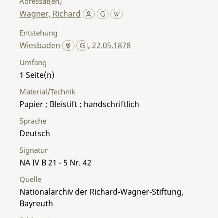
Adressat(en)
Wagner, Richard
Entstehung
Wiesbaden
,
22.05.1878
Umfang
1
Material/Technik
Papier ; Bleistift ; handschriftlich
Sprache
Deutsch
Signatur
NA IV B 21 - 5 Nr. 42
Quelle
Nationalarchiv der Richard-Wagner-Stiftung,
Bayreuth