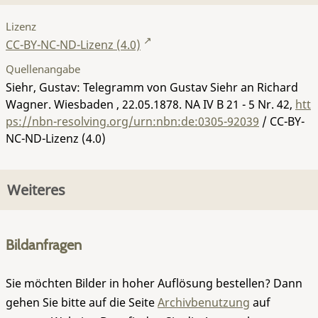
Lizenz
CC-BY-NC-ND-Lizenz (4.0)
Quellenangabe
Siehr, Gustav: Telegramm von Gustav Siehr an Richard
Wagner. Wiesbaden , 22.05.1878.
NA IV B 21 - 5 Nr. 42
,
htt
ps://nbn-resolving.org/urn:nbn:de:0305-92039
/ CC-BY-
NC-ND-Lizenz (4.0)
Weiteres
Bildanfragen
Sie möchten Bilder in hoher Auflösung bestellen? Dann
gehen Sie bitte auf die Seite
Archivbenutzung
auf