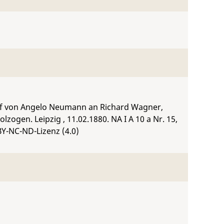
ef von Angelo Neumann an Richard Wagner,
lzogen. Leipzig , 11.02.1880.
NA I A 10 a Nr. 15
,
BY-NC-ND-Lizenz (4.0)