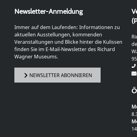
Newsletter-Anmeldung
V
(P
Immer auf dem Laufenden: Informationen zu
aktuellen Ausstellungen, kommenden
Ri
Veranstaltungen und Blicke hinter die Kulissen
de
finden Sie im E-Mail-Newsletter des Richard
Wa
Wagner Museums.
95
NEWSLETTER ABONNIEREN
Ö
Mo
8.
Mo
14