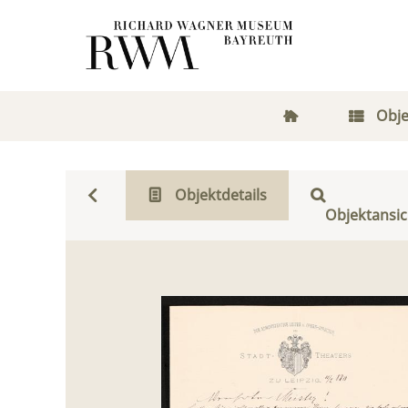
Obje
Objektdetails
Objektansic