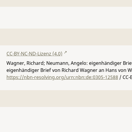
CC-BY-NC-ND-Lizenz (4.0)
Wagner, Richard; Neumann, Angelo: eigenhändiger Bri
eigenhändiger Brief von Richard Wagner an Hans von Wo
https://nbn-resolving.org/urn:nbn:de:0305-12588
/ CC-