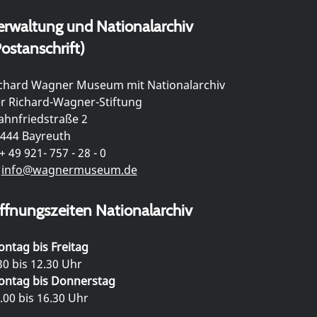
erwaltung und Nationalarchiv
ostanschrift)
chard Wagner Museum mit Nationalarchiv
r Richard-Wagner-Stiftung
hnfriedstraße 2
444 Bayreuth
+ 49 921- 757 - 28 - 0
info@wagnermuseum.de
ffnungszeiten Nationalarchiv
ntag bis Freitag
30 bis 12.30 Uhr
ntag bis Donnerstag
.00 bis 16.30 Uhr