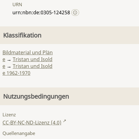
URN
urn:nbn:de:0305-124258
Klassifikation
Bildmaterial und Plän
e
→
Tristan und Isold
e
→
Tristan und Isold
e 1962-1970
Nutzungsbedingungen
Lizenz
CC-BY-NC-ND-Lizenz (4.0)
Quellenangabe