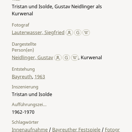
Tristan und Isolde, Gustav Neidlinger als
Kurwenal
Fotograf
Lauterwasser, Siegfried
Dargestellte
Person(en)
Neidlinger, Gustav
,
Kurwenal
Entstehung
Bayreuth
,
1963
Inszenierung
Tristan und Isolde
Aufführungszeitraum
1962-1970
Schlagwörter
Innenaufnahme
/
Bayreuther Festspiele
/
Fotogr