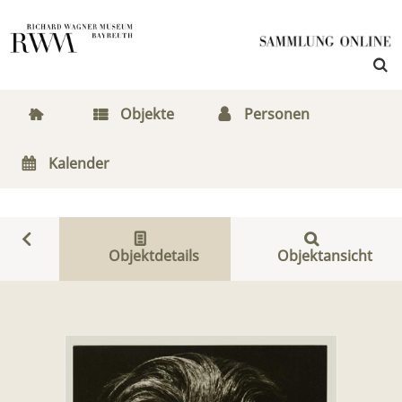
Objekte
Personen
Kalender
Objektdetails
Objektansicht