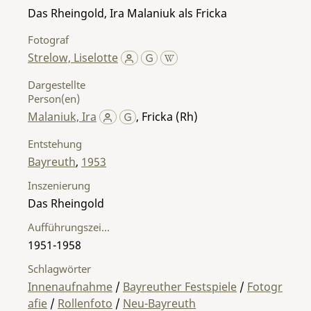
Das Rheingold, Ira Malaniuk als Fricka
Fotograf
Strelow, Liselotte
Dargestellte
Person(en)
Malaniuk, Ira
,
Fricka (Rh)
Entstehung
Bayreuth
,
1953
Inszenierung
Das Rheingold
Aufführungszeitraum
1951-1958
Schlagwörter
Innenaufnahme
/
Bayreuther Festspiele
/
Fotogr
afie
/
Rollenfoto
/
Neu-Bayreuth