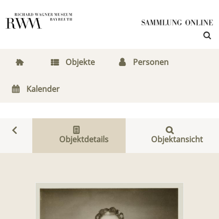
Objekte
Personen
Kalender
Objektdetails
Objektansicht