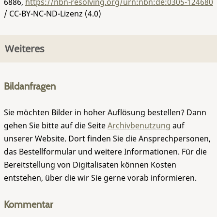
6886
,
https://nbn-resolving.org/urn:nbn:de:0305-124680
/ CC-BY-NC-ND-Lizenz (4.0)
Weiteres
Bildanfragen
Sie möchten Bilder in hoher Auflösung bestellen? Dann
gehen Sie bitte auf die Seite
Archivbenutzung
auf
unserer Website. Dort finden Sie die Ansprechpersonen,
das Bestellformular und weitere Informationen. Für die
Bereitstellung von Digitalisaten können Kosten
entstehen, über die wir Sie gerne vorab informieren.
Kommentar