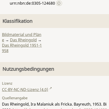
urn:nbn:de:0305-124680
Klassifikation
Bildmaterial und Plän
e
→
Das Rheingold
→
Das Rheingold 1951-1
958
Nutzungsbedingungen
Lizenz
CC-BY-NC-ND-Lizenz (4.0)
Quellenangabe
Das Rheingold, Ira Malaniuk als Fricka. Bayreuth, 1953.
Bi