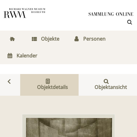
Objekte
Personen
Kalender
Objektdetails
Objektansicht