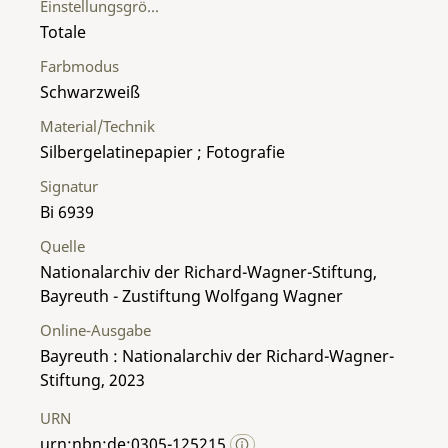
Einstellungsgröße
Totale
Farbmodus
Schwarzweiß
Material/Technik
Silbergelatinepapier ; Fotografie
Signatur
Bi 6939
Quelle
Nationalarchiv der Richard-Wagner-Stiftung,
Bayreuth - Zustiftung Wolfgang Wagner
Online-Ausgabe
Bayreuth : Nationalarchiv der Richard-Wagner-
Stiftung, 2023
URN
urn:nbn:de:0305-125215