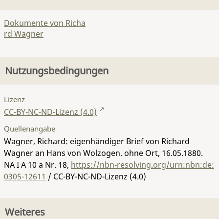
Dokumente von Richa
rd Wagner
Nutzungsbedingungen
Lizenz
CC-BY-NC-ND-Lizenz (4.0)
Quellenangabe
Wagner, Richard: eigenhändiger Brief von Richard
Wagner an Hans von Wolzogen. ohne Ort, 16.05.1880.
NA I A 10 a Nr. 18
,
https://nbn-resolving.org/urn:nbn:de:
0305-12611
/ CC-BY-NC-ND-Lizenz (4.0)
Weiteres