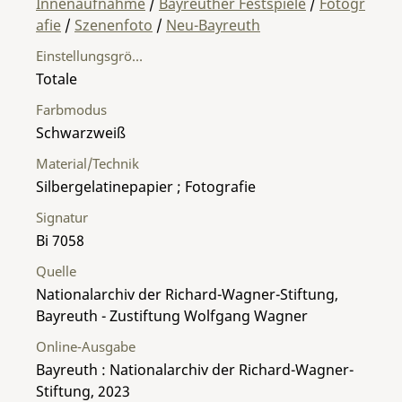
Innenaufnahme
/
Bayreuther Festspiele
/
Fotogr
afie
/
Szenenfoto
/
Neu-Bayreuth
Einstellungsgröße
Totale
Farbmodus
Schwarzweiß
Material/Technik
Silbergelatinepapier ; Fotografie
Signatur
Bi 7058
Quelle
Nationalarchiv der Richard-Wagner-Stiftung,
Bayreuth - Zustiftung Wolfgang Wagner
Online-Ausgabe
Bayreuth : Nationalarchiv der Richard-Wagner-
Stiftung, 2023