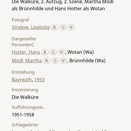
Die Walküre, 2. Aufzug, 2. Szene, Martha Mödl
als Brünnhilde und Hans Hotter als Wotan
Fotograf
Strelow, Liselotte
Dargestellte
Person(en)
Hotter, Hans
,
Wotan (Wa)
Mödl, Martha
,
Brünnhilde (Wa)
Entstehung
Bayreuth
,
1953
Inszenierung
Die Walküre
Aufführungszeitraum
1951-1958
Schlagwörter