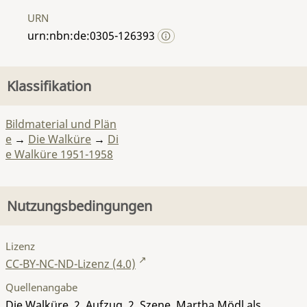
URN
urn:nbn:de:0305-126393
Klassifikation
Bildmaterial und Plän
e
→
Die Walküre
→
Di
e Walküre 1951-1958
Nutzungsbedingungen
Lizenz
CC-BY-NC-ND-Lizenz (4.0)
Quellenangabe
Die Walküre, 2. Aufzug, 2. Szene, Martha Mödl als