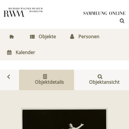
Objekte
Personen
Kalender
Objektdetails
Objektansicht