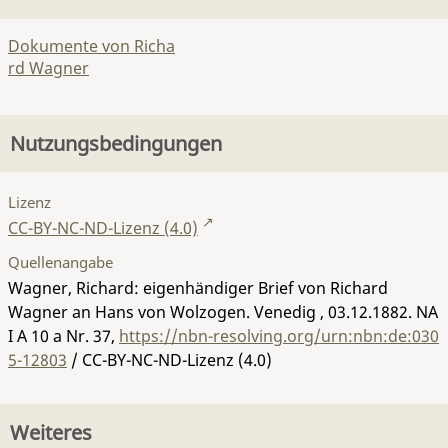
Dokumente von Richa
rd Wagner
Nutzungsbedingungen
Lizenz
CC-BY-NC-ND-Lizenz (4.0)
Quellenangabe
Wagner, Richard: eigenhändiger Brief von Richard
Wagner an Hans von Wolzogen. Venedig , 03.12.1882.
NA
I A 10 a Nr. 37
,
https://nbn-resolving.org/urn:nbn:de:030
5-12803
/ CC-BY-NC-ND-Lizenz (4.0)
Weiteres