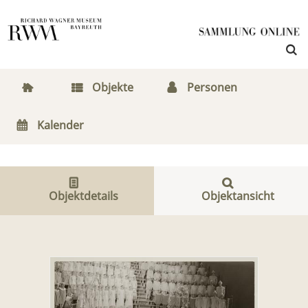
Objekte
Personen
Kalender
Objektdetails
Objektansicht