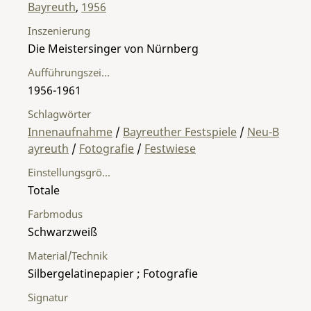
Bayreuth
,
1956
Inszenierung
Die Meistersinger von Nürnberg
Aufführungszeitraum
1956-1961
Schlagwörter
Innenaufnahme
/
Bayreuther Festspiele
/
Neu-B
ayreuth
/
Fotografie
/
Festwiese
Einstellungsgröße
Totale
Farbmodus
Schwarzweiß
Material/Technik
Silbergelatinepapier ; Fotografie
Signatur