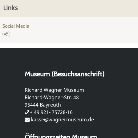
Links
Social Media
Museum (Besuchsanschrift)
Richard Wagner Museum
Richard-Wagner-Str. 48
95444 Bayreuth
+ 49 921- 75728-16
kasse@wagnermuseum.de
Öffnungszeiten Museum