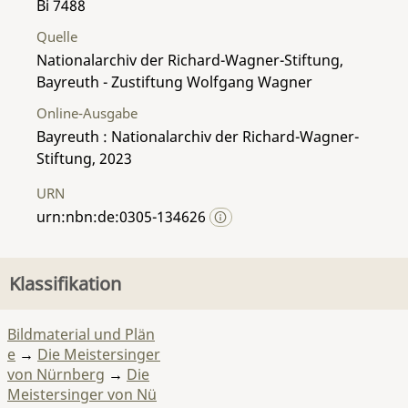
Bi 7488
Quelle
Nationalarchiv der Richard-Wagner-Stiftung,
Bayreuth - Zustiftung Wolfgang Wagner
Online-Ausgabe
Bayreuth : Nationalarchiv der Richard-Wagner-
Stiftung, 2023
URN
urn:nbn:de:0305-134626
Klassifikation
Bildmaterial und Plän
e
→
Die Meistersinger
von Nürnberg
→
Die
Meistersinger von Nü