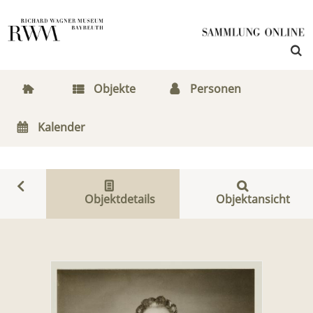
Objekte
Personen
Kalender
Objektdetails
Objektansicht