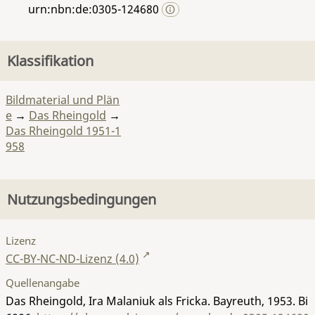
urn:nbn:de:0305-124680
Klassifikation
Bildmaterial und Plän
e
→
Das Rheingold
→
Das Rheingold 1951-1
958
Nutzungsbedingungen
Lizenz
CC-BY-NC-ND-Lizenz (4.0)
Quellenangabe
Das Rheingold, Ira Malaniuk als Fricka. Bayreuth, 1953.
Bi