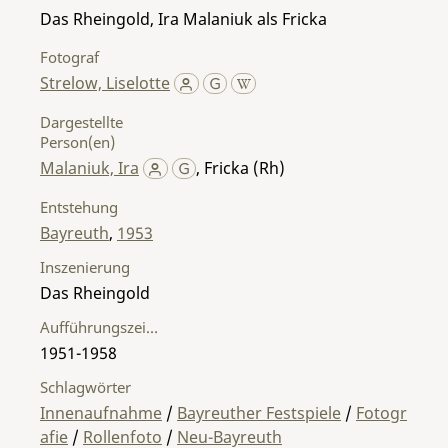
Das Rheingold, Ira Malaniuk als Fricka
Fotograf
Strelow, Liselotte
Dargestellte
Person(en)
Malaniuk, Ira
,
Fricka (Rh)
Entstehung
Bayreuth
,
1953
Inszenierung
Das Rheingold
Aufführungszeitraum
1951-1958
Schlagwörter
Innenaufnahme
/
Bayreuther Festspiele
/
Fotogr
afie
/
Rollenfoto
/
Neu-Bayreuth