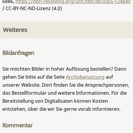
6886
,
https://nbn-resolving.org/urn:nbn:de:0305-124680
/ CC-BY-NC-ND-Lizenz (4.0)
Weiteres
Bildanfragen
Sie möchten Bilder in hoher Auflösung bestellen? Dann
gehen Sie bitte auf die Seite
Archivbenutzung
auf
unserer Website. Dort finden Sie die Ansprechpersonen,
das Bestellformular und weitere Informationen. Für die
Bereitstellung von Digitalisaten können Kosten
entstehen, über die wir Sie gerne vorab informieren.
Kommentar