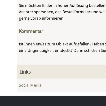
Sie möchten Bilder in hoher Auflösung bestellen?
Ansprechpersonen, das Bestellformular und weite
gerne vorab informieren.
Kommentar
Ist Ihnen etwas zum Objekt aufgefallen? Haben 
eine Ungenauigkeit entdeckt? Dann schicken Si
Links
Social Media