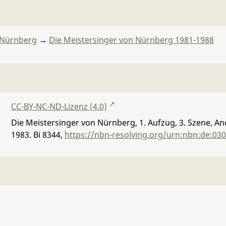
 Nürnberg
→
Die Meistersinger von Nürnberg 1981-1988
CC-BY-NC-ND-Lizenz (4.0)
Die Meistersinger von Nürnberg, 1. Aufzug, 3. Szene, A
1983.
Bi 8344
,
https://nbn-resolving.org/urn:nbn:de:03