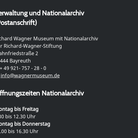
erwaltung und Nationalarchiv
ostanschrift)
chard Wagner Museum mit Nationalarchiv
r Richard-Wagner-Stiftung
hnfriedstraße 2
444 Bayreuth
+ 49 921- 757 - 28 - 0
info@wagnermuseum.de
ffnungszeiten Nationalarchiv
ntag bis Freitag
30 bis 12.30 Uhr
ntag bis Donnerstag
.00 bis 16.30 Uhr