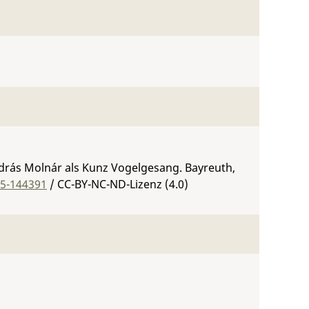
ndrás Molnár als Kunz Vogelgesang. Bayreuth,
05-144391
/ CC-BY-NC-ND-Lizenz (4.0)