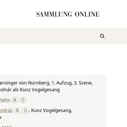
ersinger von Nürnberg, 1. Aufzug, 3. Szene,
olnár als Kunz Vogelgesang
lhelm
András
,
Kunz Vogelgesang,
r