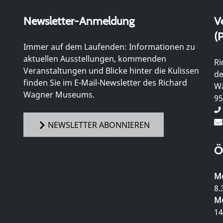
Newsletter-Anmeldung
V
(P
Immer auf dem Laufenden: Informationen zu
aktuellen Ausstellungen, kommenden
Ri
Veranstaltungen und Blicke hinter die Kulissen
de
finden Sie im E-Mail-Newsletter des Richard
Wa
Wagner Museums.
95
NEWSLETTER ABONNIEREN
Ö
Mo
8.
Mo
14