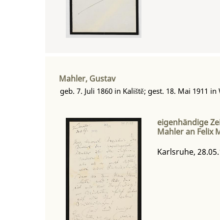
Mahler, Gustav
geb. 7. Juli 1860 in Kaliště; gest. 18. Mai 1911 in
eigenhändige Zei
Mahler an Felix 
Karlsruhe, 28.05