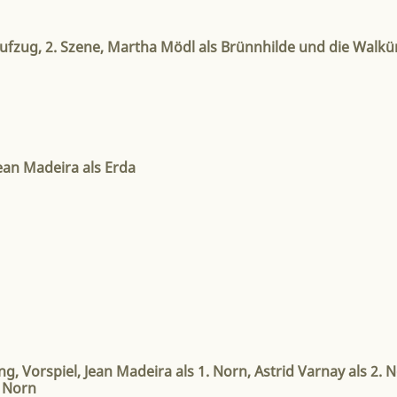
Aufzug, 2. Szene, Martha Mödl als Brünnhilde und die Walkü
ean Madeira als Erda
 Vorspiel, Jean Madeira als 1. Norn, Astrid Varnay als 2. 
. Norn