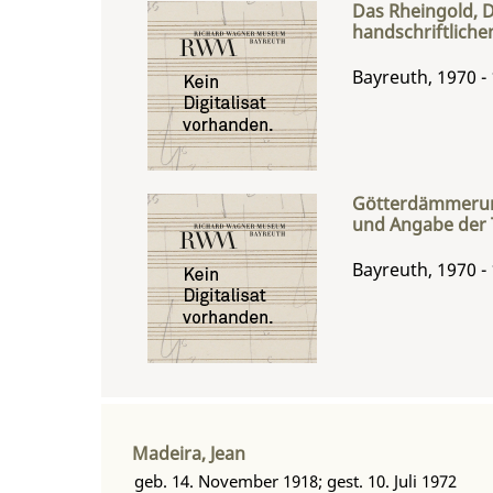
Das Rheingold, D
handschriftliche
Bayreuth, 1970 -
Götterdämmerung
und Angabe der T
Bayreuth, 1970 -
Madeira, Jean
geb. 14. November 1918; gest. 10. Juli 1972