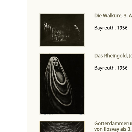
Die Walküre, 3. 
Bayreuth, 1956
Das Rheingold, J
Bayreuth, 1956
Götterdämmerung,
von Ilosvay als 3