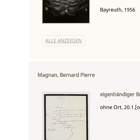
Bayreuth, 1956
ALLE ANZEIGEN
Magnan, Bernard Pierre
eigenhändiger B
ohne Ort, 20.1.[o.