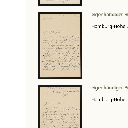
eigenhändiger B
Hamburg-Hoheluf
eigenhändiger B
Hamburg-Hoheluf