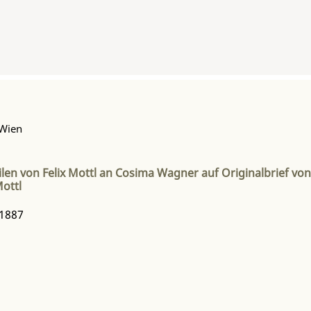
 Wien
len von Felix Mottl an Cosima Wagner auf Originalbrief vo
Mottl
.1887