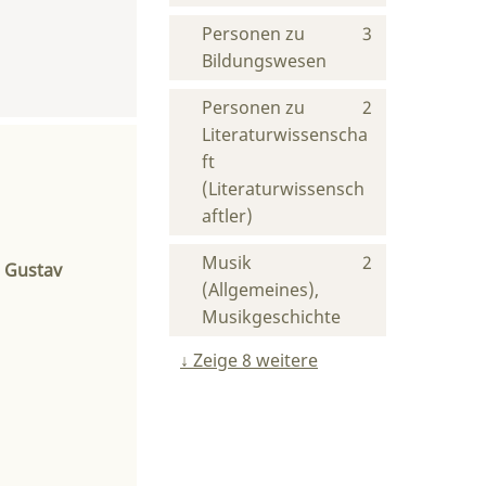
Personen zu
3
Bildungswesen
Personen zu
2
Literaturwissenscha
ft
(Literaturwissensch
aftler)
Musik
2
n Gustav
(Allgemeines),
Musikgeschichte
Zeige 8 weitere