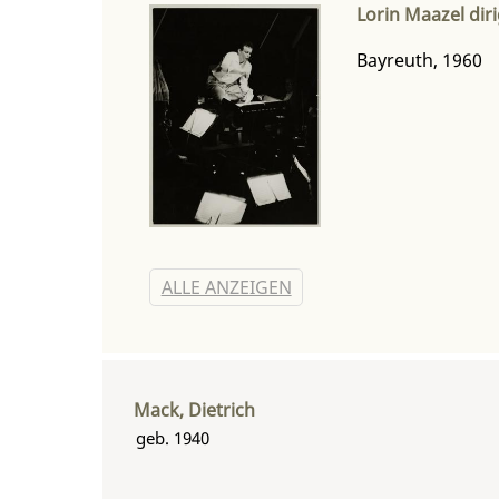
Lorin Maazel dir
Bayreuth, 1960
ALLE ANZEIGEN
Mack, Dietrich
geb. 1940